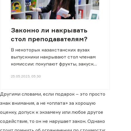
Законно ли накрывать
стол преподавателям?
В некоторых казахстанских вузах
выпускники накрывают стол членам
комиссии: покупают фрукты, закуски,
воду и выпечку.
25.05.2023, 05:30
Другими словами, если подарок – это просто
знак внимания, а не «оплата» за хорошую
оценку, допуск к экзамену или любое другое
содействие, то он не нарушает закон. Однако
стоит помнить об ограничении по стоимости: