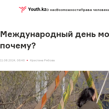
О нас
Возможности
Права человек
Международный день мол
почему?
11.08.2024, 06:46
Кристина Рябова