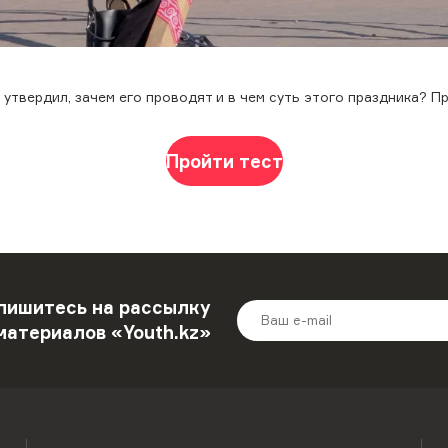
утвердил, зачем его проводят и в чем суть этого праздника? П
Пройти тест
пишитесь на рассылку
материалов «Youth.kz»