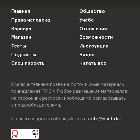
Главная
Общество
Права человека
Учёба
Карьера
Отношения
Магазин
Возможности
Тесты
Инструкции
Подкасты
Видео
Спец проекты
Читать все
Исключительные права на фото- и иные материалы
принадлежат МИСК. Любое размещение материалов
на сторонних ресурсах необходимо согласовывать
с правообладателями.
По всем вопросам обращайтесь на
info@youth.kz