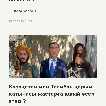
Права человека
25.05.2023, 11:23
Қазақстан мен Талибан қарым-
қатынасы жастарға қалай әсер
етеді?