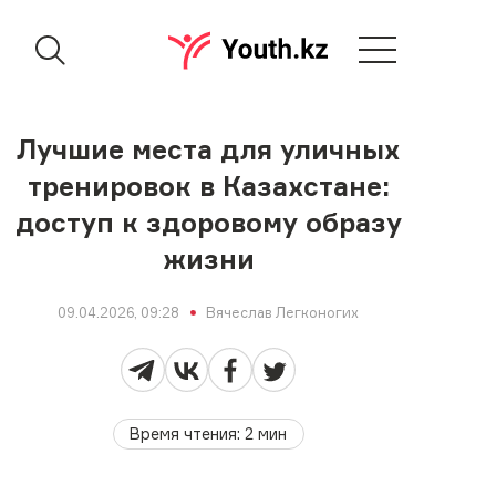
Лучшие места для уличных
тренировок в Казахстане:
доступ к здоровому образу
жизни
09.04.2026, 09:28
Вячеслав Легконогих
Время чтения
:
2
мин