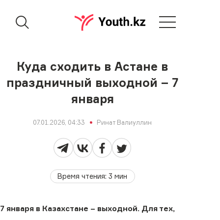
Куда сходить в Астане в
праздничный выходной – 7
января
07.01.2026, 04:33
Ринат Валиуллин
Время чтения
:
3
мин
7 января в Казахстане – выходной. Для тех,