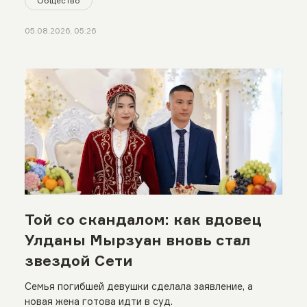
Общество
05.08.2026, 05:26
Той со скандалом: как вдовец
Улданы Мырзуан вновь стал
звездой Сети
Семья погибшей девушки сделала заявление, а
новая жена готова идти в суд.