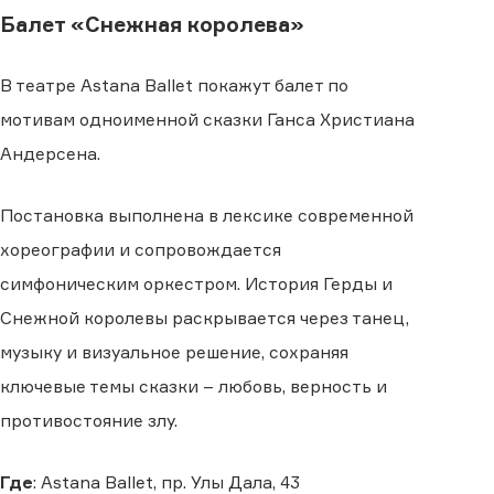
Балет «Снежная королева»
В театре Astana Ballet покажут балет по
мотивам одноименной сказки Ганса Христиана
Андерсена.
Постановка выполнена в лексике современной
хореографии и сопровождается
симфоническим оркестром. История Герды и
Снежной королевы раскрывается через танец,
музыку и визуальное решение, сохраняя
ключевые темы сказки – любовь, верность и
противостояние злу.
Где
: Astana Ballet, пр. Улы Дала, 43