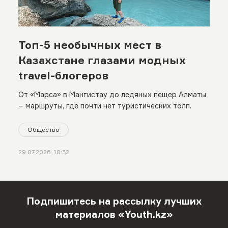
Топ-5 необычных мест в
Казахстане глазами модных
travel-блогеров
От «Марса» в Мангистау до ледяных пещер Алматы
− маршруты, где почти нет туристических толп.
Общество
29.07.2026, 10:32
Подпишитесь на рассылку лучших
материалов «Youth.kz»