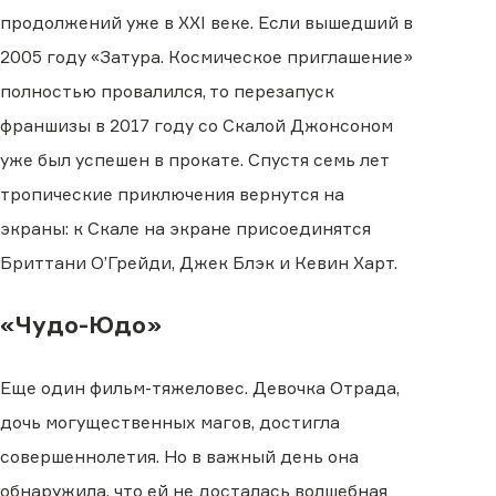
продолжений уже в XXI веке. Если вышедший в
2005 году «Затура. Космическое приглашение»
полностью провалился, то перезапуск
франшизы в 2017 году со Скалой Джонсоном
уже был успешен в прокате. Спустя семь лет
тропические приключения вернутся на
экраны: к Скале на экране присоединятся
Бриттани О’Грейди, Джек Блэк и Кевин Харт.
«Чудо-Юдо»
Еще один фильм-тяжеловес. Девочка Отрада,
дочь могущественных магов, достигла
совершеннолетия. Но в важный день она
обнаружила, что ей не досталась волшебная