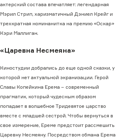
актерский состава впечатляет: легендарная
Мэрил Стрип, харизматичный Дэниел Крейг и
трехкратная номинанитка на премию «Оскар»
Кэри Маллиган.
«Царевна Несмеяна»
Киностудии добрались до еще одной сказки, у
которой нет актуальной экранизации. Герой
Славы Копейкина Ерема − современный
прагматик, который чудесным образом
попадает в волшебное Тридевятое царство
вместе с младшей сестрой. Чтобы вернуться в
свое измерение, Ереме предстоит рассмешить
Царевну Несмеяну. Посредством обмана Ерема