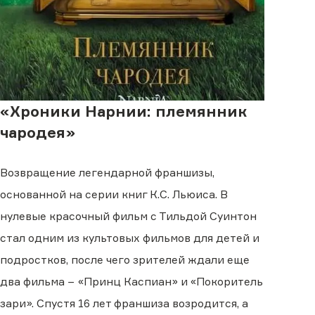
«Хроники Нарнии: племянник
чародея»
Возвращение легендарной франшизы,
основанной на серии книг К.С. Льюиса. В
нулевые красочный фильм с Тильдой Суинтон
стал одним из культовых фильмов для детей и
подростков, после чего зрителей ждали еще
два фильма − «Принц Каспиан» и «Покоритель
зари». Спустя 16 лет франшиза возродится, а