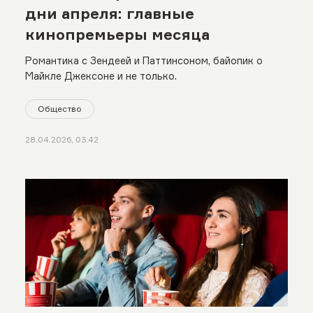
дни апреля: главные
кинопремьеры месяца
Романтика с Зендеей и Паттинсоном, байопик о
Майкле Джексоне и не только.
Общество
28.04.2026, 03:42