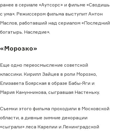
ранее в сериале «Аутсорс» и фильме «Сводишь
с ума». Режиссером фильма выступит Антон
Маслов, работавший над сериалом «Последний
богатырь. Наследие».
«Морозко»
Еще одно переосмысление советской
классики. Кирилл Зайцев в роли Морозко,
Елизавета Боярская в образе Бабы-Яги и
Мария Канунникова, сыгравшая Настеньку.
Съемки этого фильма проходили в Московской
области, а дивные зимние декорации
«сыграли» леса Карелии и Ленинградской