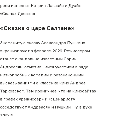
роли исполнят Кэтрин Лагаайя и Дуэйн
«Скала» Джонсон.
«Сказка о царе Салтане»
Знаменитую сказку Александра Пушкина
экранизируют в феврале-2026. Режиссером
станет скандально известный Сарик
Андреасян, отметившийся участием в ряде
низкопробных комедий и резонансными
высказываниями о классике кино Андрее
Тарковском. Тем ироничнее, что на киносайтах
в графах «режиссер» и «сценарист»
соседствуют Андреасян и Пушкин. Ну, в духе
эпохи!