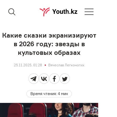
Какие сказки экранизируют
в 2026 году: звезды в
культовых образах
25.11.2025, 01:28
Вячеслав Легконогих
Время чтения
:
4
мин