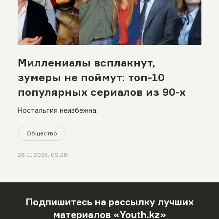
Миллениалы всплакнут,
зумеры не поймут: топ-10
популярных сериалов из 90-х
Ностальгия неизбежна.
Общество
28.11.2025, 09:28
Подпишитесь на рассылку лучших
материалов «Youth.kz»