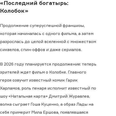
«Последний богатырь:
Колобок»
Продолжение суперуспешной франшизы,
которая начиналась с одного фильма, а затем
разрослась до целой вселенной с множеством
сиквелов, спин-оффов и даже сериалов.
В 2026 году планируется продолжение: теперь
зрителей ждет фильм о Колобке. Главного
героя озвучит известный комик Гарик
Харламов, роль пекаря исполнит известный по
шоу «Натальная карта» Дмитрий Журавлев,
волка сыграет Гоша Куценко, а образ Лады на
себя примерит Мила Ершова, появлявшаяся