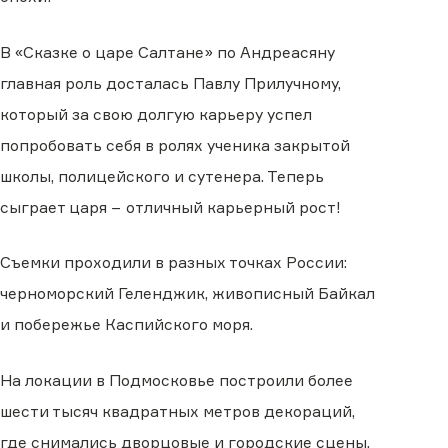
В «Сказке о царе Салтане» по Андреасяну
главная роль досталась Павлу Прилучному,
который за свою долгую карьеру успел
попробовать себя в ролях ученика закрытой
школы, полицейского и сутенера. Теперь
сыграет царя − отличный карьерный рост!
Съемки проходили в разных точках России:
черноморский Геленджик, живописный Байкал
и побережье Каспийского моря.
На локации в Подмосковье построили более
шести тысяч квадратных метров декораций,
где снимались дворцовые и городские сцены.