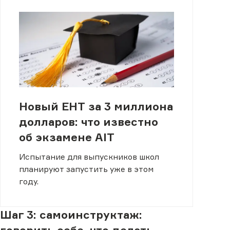
Новый ЕНТ за 3 миллиона
долларов: что известно
об экзамене AIT
Испытание для выпускников школ
планируют запустить уже в этом
году.
Шаг 3: самоинструктаж:
говорить себе, что делать