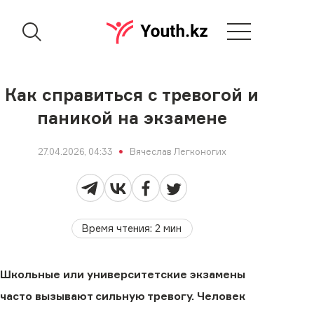
Как справиться с тревогой и
паникой на экзамене
27.04.2026, 04:33
Вячеслав Легконогих
Время чтения
:
2
мин
Школьные или университетские экзамены
часто вызывают сильную тревогу. Человек