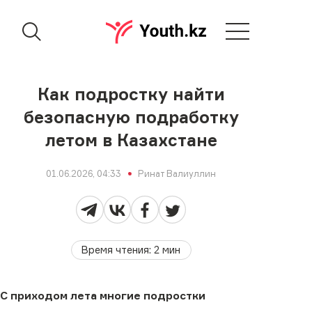
Как подростку найти
безопасную подработку
летом в Казахстане
01.06.2026, 04:33
Ринат Валиуллин
Время чтения
:
2
мин
С приходом лета многие подростки