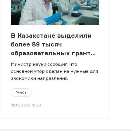
В Казахстане выделили
более 89 тысяч
образовательных грантов
на новый учебный год
Министр науки сообщил, что
основной упор сделан на нужные для
экономики направления.
Учеба
28.05.2026, 01:28