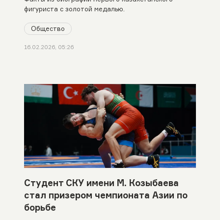
фигуриста с золотой медалью.
Общество
16.02.2026, 05:26
Студент СКУ имени М. Козыбаева
стал призером чемпионата Азии по
борьбе