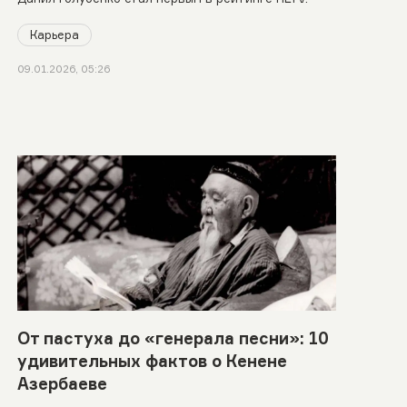
Карьера
09.01.2026, 05:26
От пастуха до «генерала песни»: 10
удивительных фактов о Кенене
Азербаеве