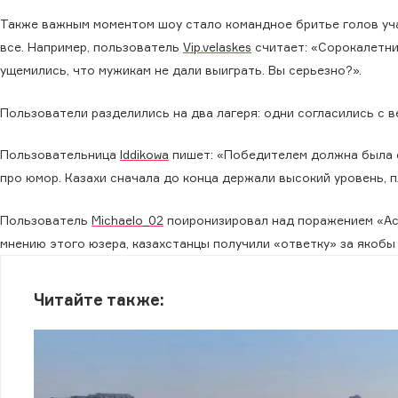
Также важным моментом шоу стало командное бритье голов учас
все. Например, пользователь
Vip.velaskes
считает: «Сорокалетни
ущемились, что мужикам не дали выиграть. Вы серьезно?».
Пользователи разделились на два лагеря: одни согласились с 
Пользовательница
Iddikowa
пишет: «Победителем должна была с
про юмор. Казахи сначала до конца держали высокий уровень, п
Пользователь
Michaelo_02
поиронизировал над поражением «Аст
мнению этого юзера, казахстанцы получили «ответку» за якобы
Читайте также: