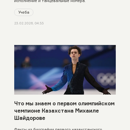
исполнение и танцевальные номера.
Учеба
23.02.2026, 04:33
Что мы знаем о первом олимпийском
чемпионе Казахстана Михаиле
Шайдорове
Факты из биографии первого казахстанского