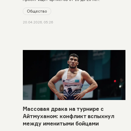
Общество
20.04.2026, 05:26
Массовая драка на турнире с
Айтмуханом: конфликт вспыхнул
между именитыми бойцами