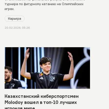
турнира по фигурному катанию на Олимпийских
играх.
Карьера
20.02.2026, 05:26
Казахстанский киберспортсмен
Molodoy вошел в топ-10 лучших
игроков мира