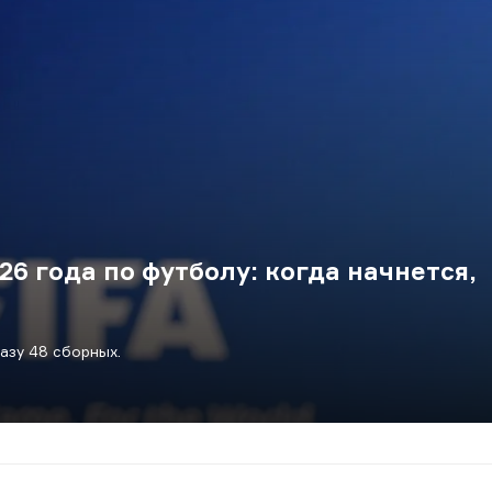
6 года по футболу: когда начнется,
азу 48 сборных.