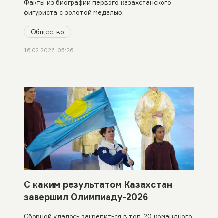
Факты из биографии первого казахстанского
фигуриста с золотой медалью.
Общество
16.02.2026, 05:26
С каким результатом Казахстан
завершил Олимпиаду-2026
Сборной удалось закрепиться в топ-20 командного