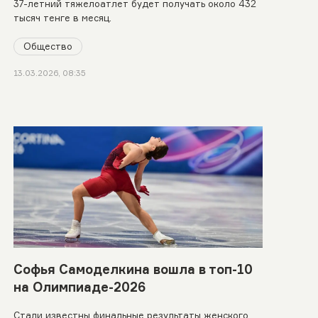
37-летний тяжелоатлет будет получать около 432
тысяч тенге в месяц.
Общество
13.03.2026, 08:35
Софья Самоделкина вошла в топ-10
на Олимпиаде-2026
Стали известны финальные результаты женского