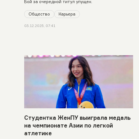
Бой за очередной титул упущен.
Общество
Карьера
03.12.2025, 07:41
Студентка ЖенПУ выиграла медаль
на чемпионате Азии по легкой
атлетике