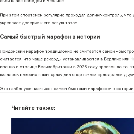
свой класс победой в Берлине.
При этом спортсмен регулярно проходил допинг-контроль, что
укрепляет доверие к его результатам.
Самый быстрый марафон в истории
Лондонский марафон традиционно не считается самой «быстро
считается, что чаще рекорды устанавливаются в Берлине или Ч
именно в столице Великобритании в 2026 году произошло то, ч
казалось невозможным: сразу два спортсмена преодолели двухч
Этот забег уже называют самым быстрым марафоном в истории 
Читайте также: