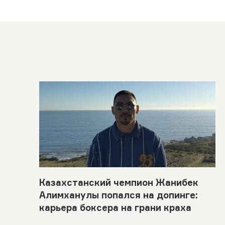
Казахстанский чемпион Жанибек
Алимханулы попался на допинге:
карьера боксера на грани краха