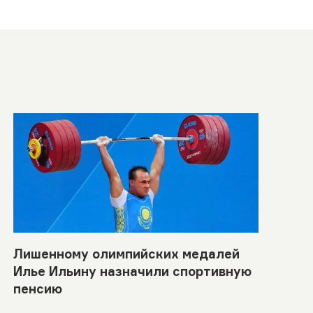
Лишенному олимпийских медалей
Илье Ильину назначили спортивную
пенсию