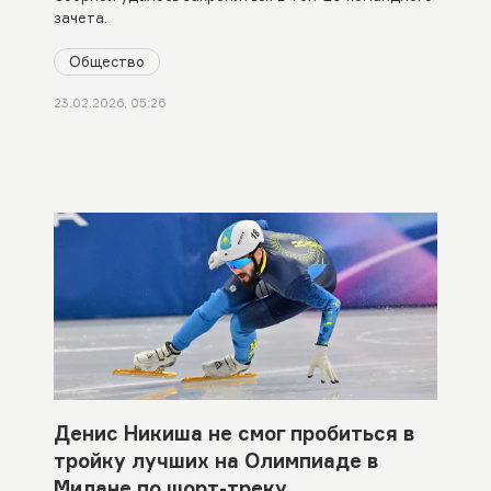
зачета.
Общество
23.02.2026, 05:26
Денис Никиша не смог пробиться в
тройку лучших на Олимпиаде в
Милане по шорт-треку