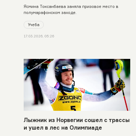
Ясмина Токсанбаева заняла призовое место в
полумарафонском заходе.
Учеба
17.03.2026, 05:26
Лыжник из Норвегии сошел с трассы
и ушел в лес на Олимпиаде