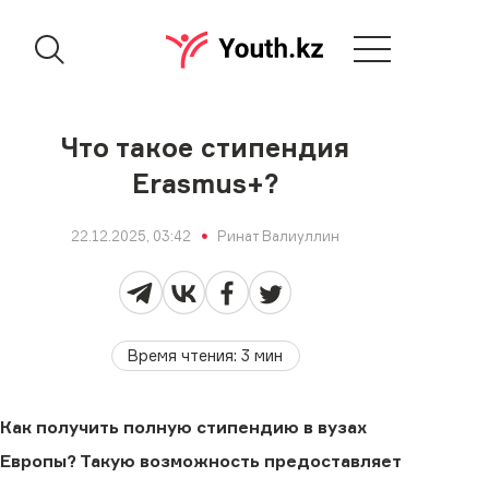
Что такое стипендия
Erasmus+?
22.12.2025, 03:42
Ринат Валиуллин
Время чтения
:
3
мин
Как получить полную стипендию в вузах
Европы? Такую возможность предоставляет