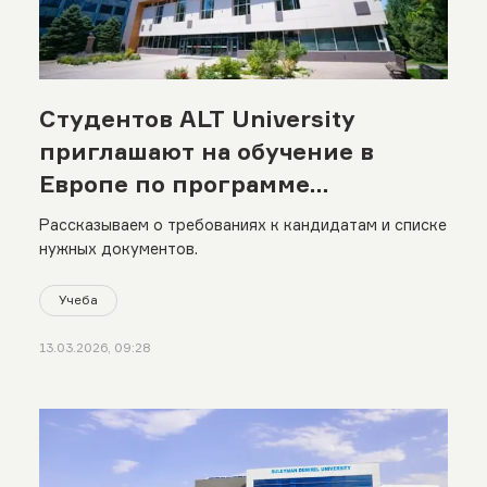
Студентов ALT University
приглашают на обучение в
Европе по программе
академической мобильности
Рассказываем о требованиях к кандидатам и списке
нужных документов.
Учеба
13.03.2026, 09:28