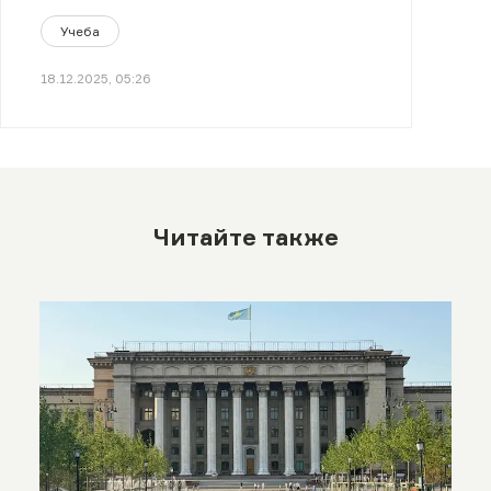
Учеба
18.12.2025, 05:26
Читайте также