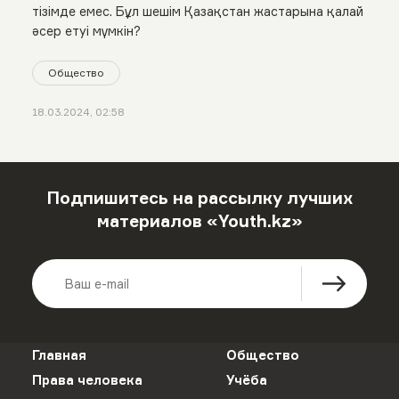
тізімде емес. Бұл шешім Қазақстан жастарына қалай
әсер етуі мүмкін?
Общество
18.03.2024, 02:58
Подпишитесь на рассылку лучших
материалов «Youth.kz»
Главная
Общество
Права человека
Учёба