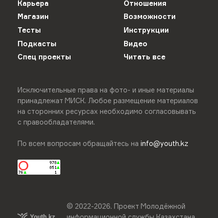
Карьера
Отношения
Магазин
Возможности
Тесты
Инструкции
Подкасты
Видео
Спец проекты
Читать все
Исключительные права на фото- и иные материалы
принадлежат МИСК. Любое размещение материалов
на сторонних ресурсах необходимо согласовывать
с правообладателями.
По всем вопросам обращайтесь на
info@youth.kz
© 2022-
2026
.
Проект Молодёжной
информационной службы Казахстана