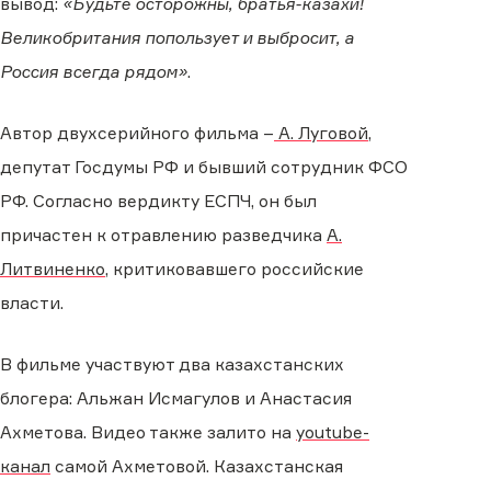
вывод:
«Будьте осторожны, братья-казахи!
Великобритания попользует и выбросит, а
Россия всегда рядом»
.
Автор двухсерийного фильма –
А. Луговой
,
депутат Госдумы РФ и бывший сотрудник ФСО
РФ. Согласно вердикту ЕСПЧ, он был
причастен к отравлению разведчика
А.
Литвиненко
, критиковавшего российские
власти.
В фильме участвуют два казахстанских
блогера: Альжан Исмагулов и Анастасия
Ахметова. Видео также залито на
youtube-
канал
самой Ахметовой. Казахстанская