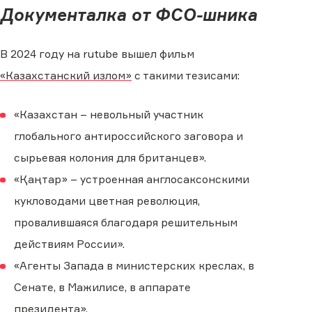
Документалка от ФСО-шника
В 2024 году на rutube вышел фильм
«Казахстанский излом»
с такими тезисами:
«Казахстан – невольный участник
глобального антироссийского заговора и
сырьевая колония для британцев».
«Қаңтар» – устроенная англосаксонскими
кукловодами цветная революция,
провалившаяся благодаря решительным
действиям России».
«Агенты Запада в министерских креслах, в
Сенате, в Мажилисе, в аппарате
президента».