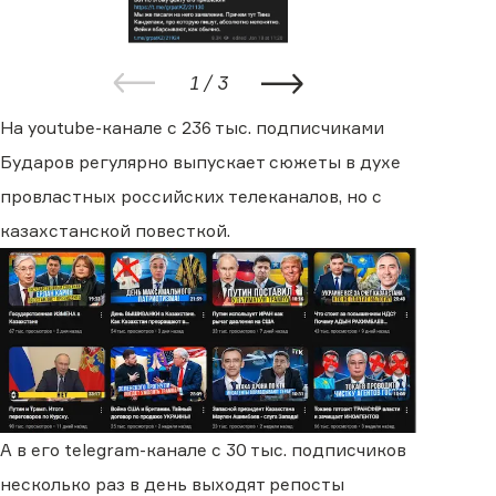
1
/
3
На youtube-канале с 236 тыс. подписчиками
Бударов регулярно выпускает сюжеты в духе
провластных российских телеканалов, но с
казахстанской повесткой.
А в его telegram-канале с 30 тыс. подписчиков
несколько раз в день выходят репосты