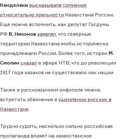
Канделаки
высказывала
сомнения
относительно лояльности
Казахстана России.
Еще можно вспомнить, как депутат Госдумы
РФ
В. Никонов
заявлял
, что северные
территории Казахстана якобы исторически
принадлежали России. Более того, историк
М.
Смолин
сказал
в эфире НТВ, что до революции
1917 года казахов не существовало как нации.
Также в русскоязычном инфополе можно
встретить обвинения в
ущемлении русских в
Казахстане
.
Трудно судить, насколько сильно российская
пропаганда влияет на казахстанское