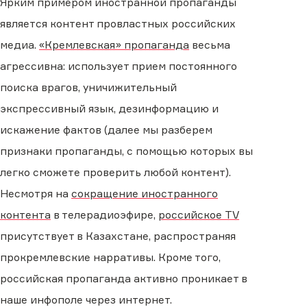
Ярким примером иностранной пропаганды
является контент провластных российских
медиа.
«Кремлевская» пропаганда
весьма
агрессивна: использует прием постоянного
поиска врагов, уничижительный
экспрессивный язык, дезинформацию и
искажение фактов (далее мы разберем
признаки пропаганды, с помощью которых вы
легко сможете проверить любой контент).
Несмотря на
сокращение иностранного
контента
в телерадиоэфире,
российское TV
присутствует в Казахстане, распространяя
прокремлевские нарративы. Кроме того,
российская пропаганда активно проникает в
наше инфополе через интернет.