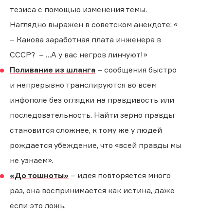
тезиса с помощью изменения темы.
Наглядно выражен в советском анекдоте: «
– Какова заработная плата инженера в
СССР? – …А у вас негров линчуют!»
Поливание из шланга
– сообщения быстро
и непрерывно транслируются во всем
инфополе без оглядки на правдивость или
последовательность. Найти зерно правды
становится сложнее, к тому же у людей
рождается убеждение, что «всей правды мы
не узнаем».
«До тошноты»
– идея повторяется много
раз, она воспринимается как истина, даже
если это ложь.