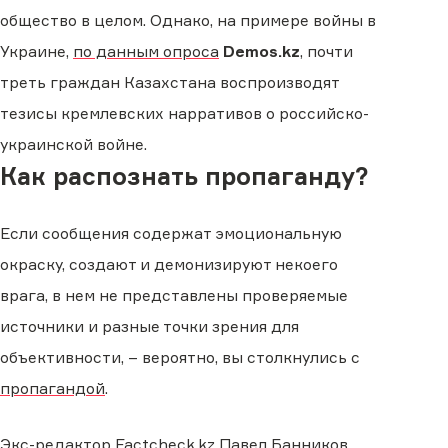
общество в целом. Однако, на примере войны в
Украине,
по данным опроса
Demos.kz
, почти
треть граждан Казахстана воспроизводят
тезисы кремлевских нарративов о российско-
украинской войне.
Как распознать пропаганду?
Если сообщения содержат эмоциональную
окраску, создают и демонизируют некоего
врага, в нем не представлены проверяемые
источники и разные точки зрения для
объективности, – вероятно, вы столкнулись с
пропагандой
.
Экс-редактор Factcheck.kz Павел Банников