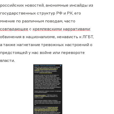
российских новостей, анонимные инсайды из
государственных структур РФ и РК, его
мнение по различным поводам, часто
совпадающее
с
кремлевскими
нарративами
:
обвинения в национализме, ненависть к ЛГБТ,
а также нагнетание тревожных настроений о
предстоящей у нас войне или перевороте
власти.