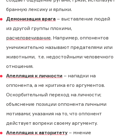
бранную лексику и ярлыки.
Демонизация врага
– выставление людей
из другой группы плохими,
расчеловечивание
. Например, оппонентов
уничижительно называют предателями или
животными, т.е. недостойными человечного
отношения.
Апелляция к личности
– нападки на
оппонента, а не критика его аргументов.
Оскорбительный переход на личности;
объяснение позиции оппонента личными
мотивами; указания на то, что оппонент
действует вопреки своему аргументу.
Апелляция к авторитету
– мнение