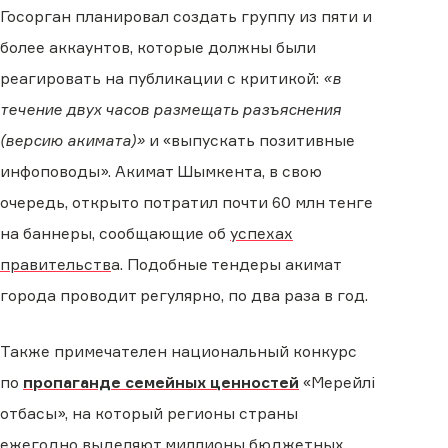
Госорган планировал создать группу из пяти и
более аккаунтов, которые должны были
реагировать на публикации с критикой:
«в
течение двух часов размещать разъяснения
(версию акимата)»
и «выпускать позитивные
инфоповоды». Акимат Шымкента, в свою
очередь, открыто потратил почти 60 млн тенге
на баннеры, сообщающие об
успехах
правительств
а. Подобные тендеры акимат
города проводит регулярно, по два раза в год.
Также примечателен национальный конкурс
по
пропаганде семейных ценностей
«Мерейлі
отбасы», на который регионы страны
ежегодно выделяют миллионы бюджетных