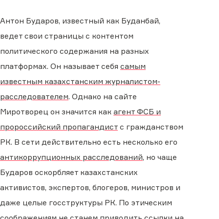
Антон Бударов, известный как Буданбай,
ведет свои страницы с контентом
политического содержания на разных
платформах. Он называет себя
самым
известным казахстанским журналистом-
расследователем
. Однако на сайте
Миротворец он значится как
агент ФСБ и
пророссийский пропагандист
с гражданством
РК. В сети действительно есть несколько его
антикоррупционных расследований
, но чаще
Бударов оскорбляет казахстанских
активистов, экспертов, блогеров, министров и
даже целые госструктуры РК. По этическим
соображениям не станем приводить ссылки на