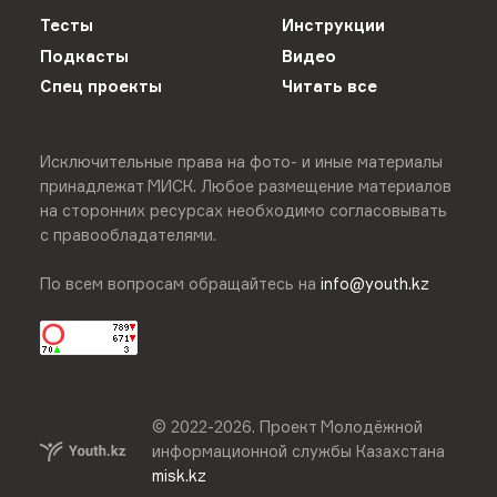
Тесты
Инструкции
Подкасты
Видео
Спец проекты
Читать все
Исключительные права на фото- и иные материалы
принадлежат МИСК. Любое размещение материалов
на сторонних ресурсах необходимо согласовывать
с правообладателями.
По всем вопросам обращайтесь на
info@youth.kz
© 2022-
2026
.
Проект Молодёжной
информационной службы Казахстана
misk.kz