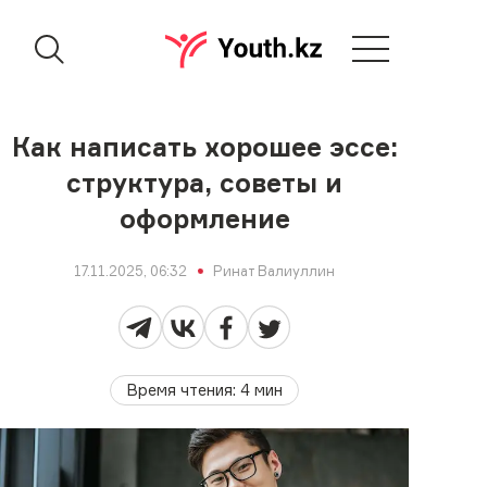
Как написать хорошее эссе:
структура, советы и
оформление
17.11.2025, 06:32
Ринат Валиуллин
Время чтения
:
4
мин