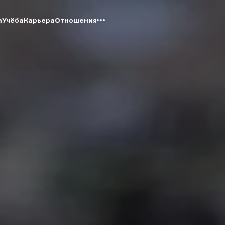
а
Учёба
Карьера
Отношения