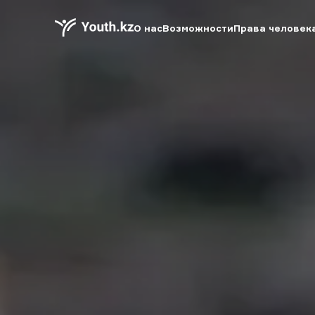
О нас
Возможности
Права человек