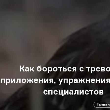
Как бороться с трево
приложения, упражнения
специалистов
Права 